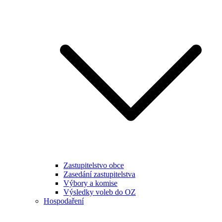
Zastupitelstvo obce
Zasedání zastupitelstva
Výbory a komise
Výsledky voleb do OZ
Hospodaření