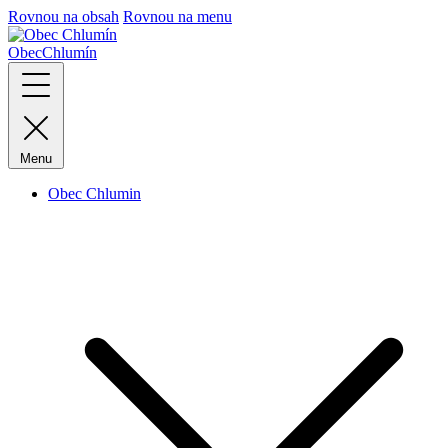
Rovnou na obsah
Rovnou na menu
Obec
Chlumín
Menu
Obec Chlumin