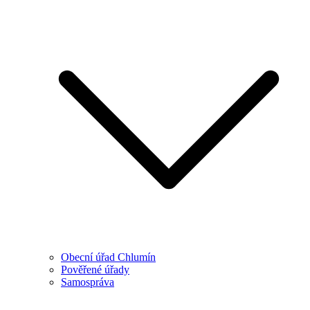
Obecní úřad Chlumín
Pověřené úřady
Samospráva