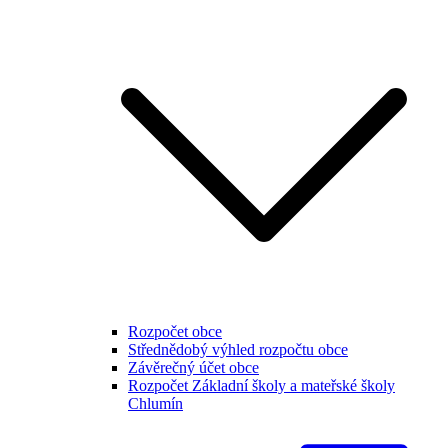
Rozpočet obce
Střednědobý výhled rozpočtu obce
Závěrečný účet obce
Rozpočet Základní školy a mateřské školy
Chlumín