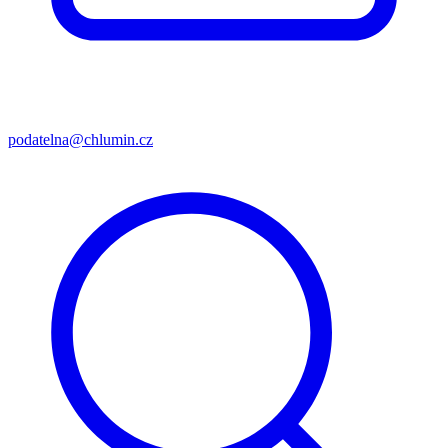
podatelna@chlumin.cz