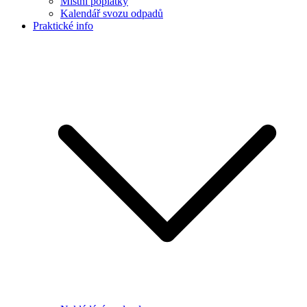
Místní poplatky
Kalendář svozu odpadů
Praktické info