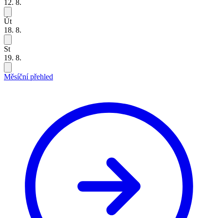
12. 8.
Út
18. 8.
St
19. 8.
Měsíční přehled