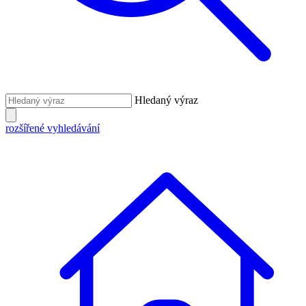
Hledaný výraz
rozšířené vyhledávání