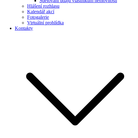
Sdělování údajů vlastníkům nemovitostí
Hlášení rozhlasu
Kalendář akcí
Fotogalerie
Virtuální prohlídka
Kontakty