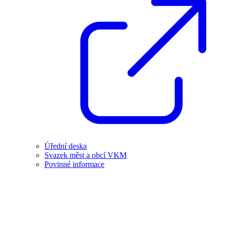
Úřední deska
Svazek měst a obcí VKM
Povinné informace