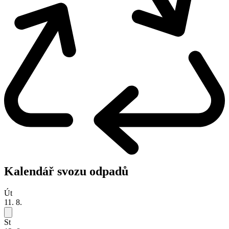
Kalendář svozu odpadů
Út
11. 8.
St