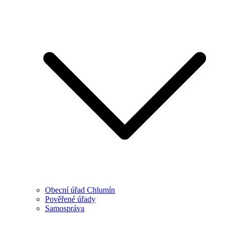
Obecní úřad Chlumín
Pověřené úřady
Samospráva