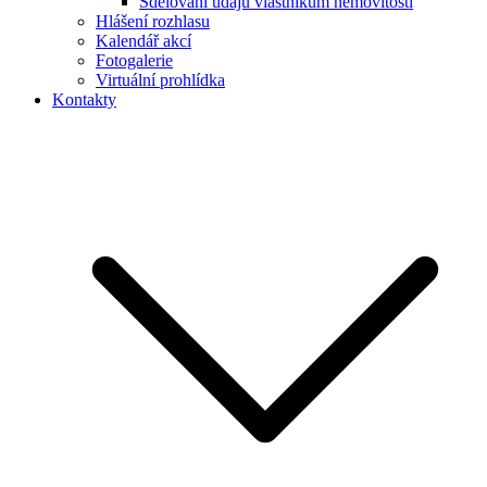
Sdělování údajů vlastníkům nemovitostí
Hlášení rozhlasu
Kalendář akcí
Fotogalerie
Virtuální prohlídka
Kontakty