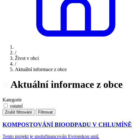
/
Život v obci
/
Aktuální informace z obce
Aktuální informace z obce
Kategorie
ostatní
Zrušit filtrování
Filtrovat
KOMPOSTOVÁNÍ BIOODPADU V CHLUMÍNĚ
Tento projekt je spolufinancován Evropskou unií.