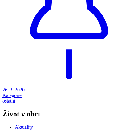
26. 3. 2020
Kategorie
ostatní
Život v obci
Aktuality