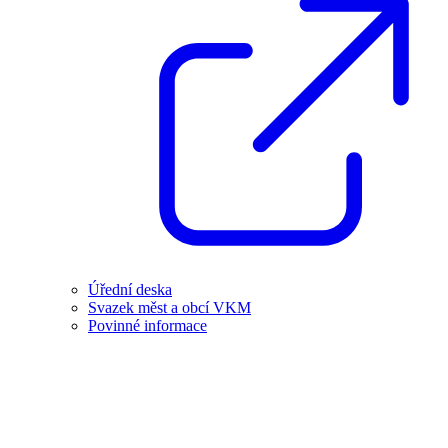
Úřední deska
Svazek měst a obcí VKM
Povinné informace