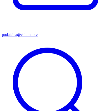
podatelna@chlumin.cz