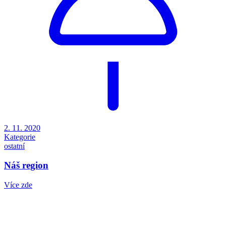
2. 11. 2020
Kategorie
ostatní
Náš region
Více zde