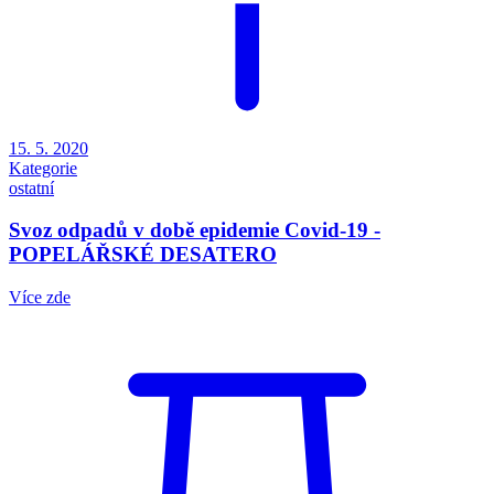
15. 5. 2020
Kategorie
ostatní
Svoz odpadů v době epidemie Covid-19 -
POPELÁŘSKÉ DESATERO
Více zde