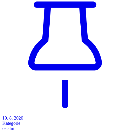
19. 8. 2020
Kategorie
ostatní