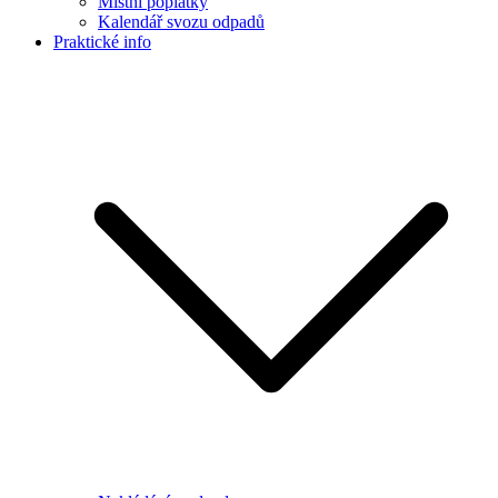
Místní poplatky
Kalendář svozu odpadů
Praktické info