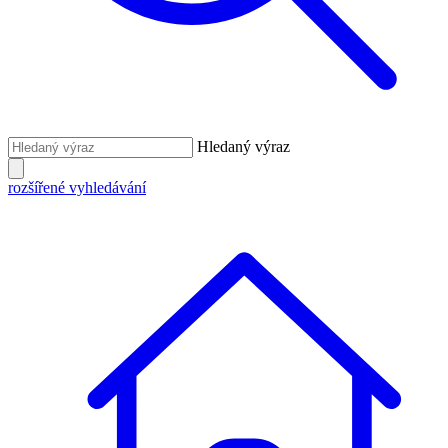
Hledaný výraz
rozšířené vyhledávání