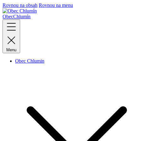
Rovnou na obsah
Rovnou na menu
Obec
Chlumín
Menu
Obec Chlumin