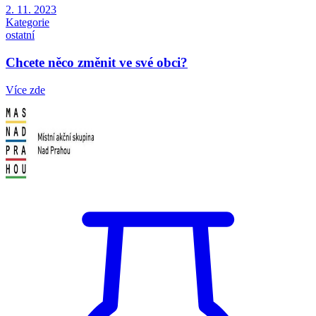
2. 11. 2023
Kategorie
ostatní
Chcete něco změnit ve své obci?
Více zde