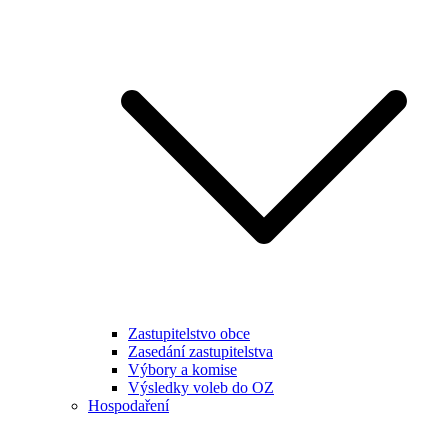
Zastupitelstvo obce
Zasedání zastupitelstva
Výbory a komise
Výsledky voleb do OZ
Hospodaření