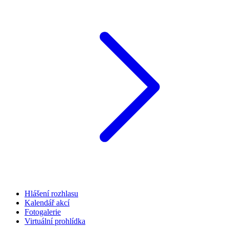
Hlášení rozhlasu
Kalendář akcí
Fotogalerie
Virtuální prohlídka