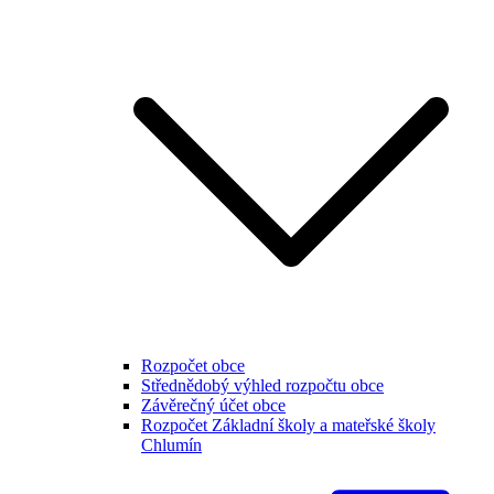
Rozpočet obce
Střednědobý výhled rozpočtu obce
Závěrečný účet obce
Rozpočet Základní školy a mateřské školy
Chlumín