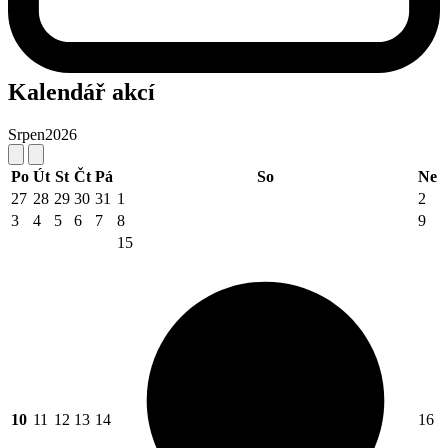
Kalendář akcí
Srpen
2026
Po
Út
St
Čt
Pá
So
Ne
27
28
29
30
31
1
2
3
4
5
6
7
8
9
15
10
11
12
13
14
16