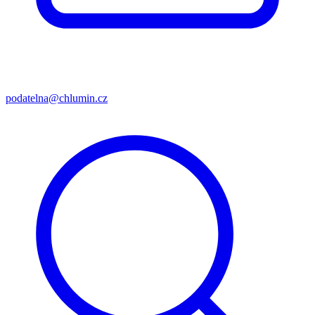
podatelna@chlumin.cz