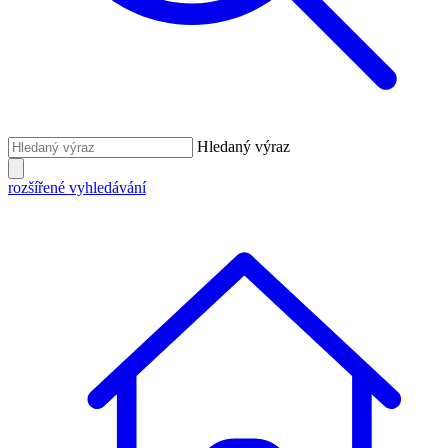
Hledaný výraz
rozšířené vyhledávání