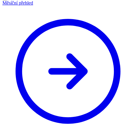
Měsíční přehled