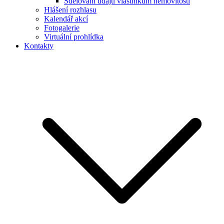
Sdělování údajů vlastníkům nemovitostí
Hlášení rozhlasu
Kalendář akcí
Fotogalerie
Virtuální prohlídka
Kontakty