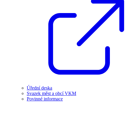
Úřední deska
Svazek měst a obcí VKM
Povinné informace