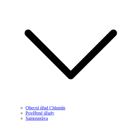
Obecní úřad Chlumín
Pověřené úřady
Samospráva