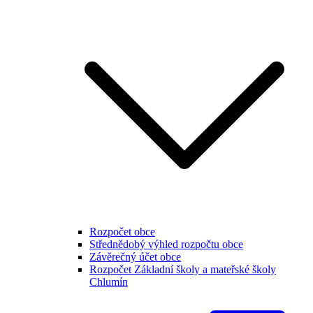
Rozpočet obce
Střednědobý výhled rozpočtu obce
Závěrečný účet obce
Rozpočet Základní školy a mateřské školy
Chlumín