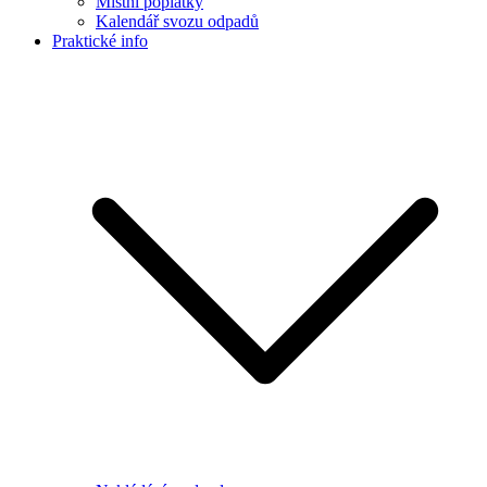
Místní poplatky
Kalendář svozu odpadů
Praktické info