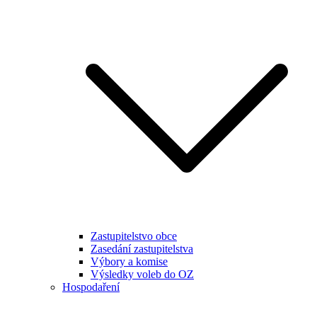
Zastupitelstvo obce
Zasedání zastupitelstva
Výbory a komise
Výsledky voleb do OZ
Hospodaření