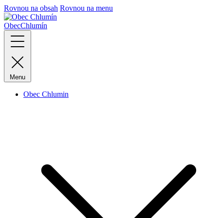
Rovnou na obsah
Rovnou na menu
Obec
Chlumín
Menu
Obec Chlumin