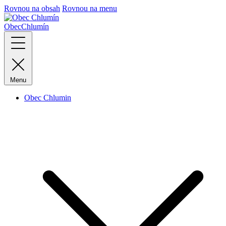
Rovnou na obsah
Rovnou na menu
Obec
Chlumín
Menu
Obec Chlumin