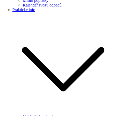
Místní poplatky
Kalendář svozu odpadů
Praktické info