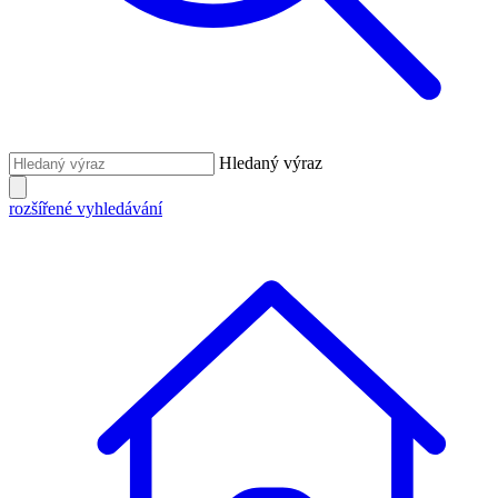
Hledaný výraz
rozšířené vyhledávání