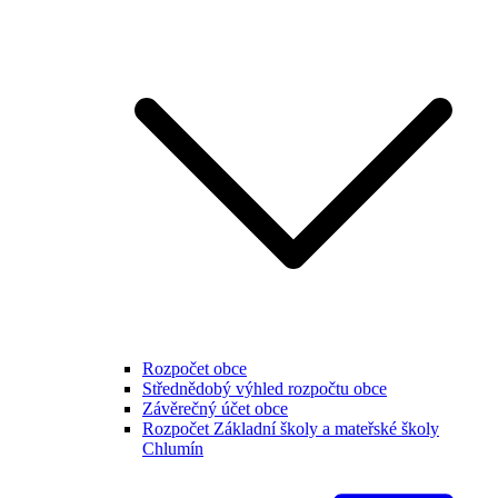
Rozpočet obce
Střednědobý výhled rozpočtu obce
Závěrečný účet obce
Rozpočet Základní školy a mateřské školy
Chlumín