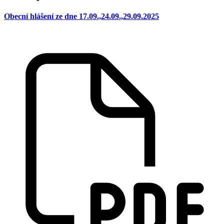
Obecní hlášení ze dne 17.09.,24.09.,29.09.2025