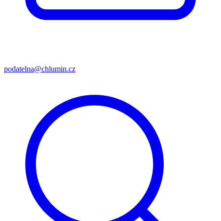
podatelna@chlumin.cz