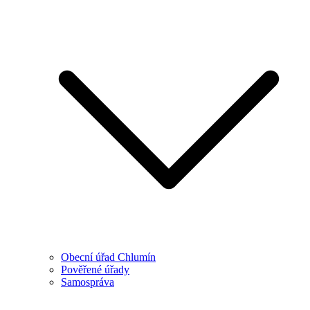
Obecní úřad Chlumín
Pověřené úřady
Samospráva