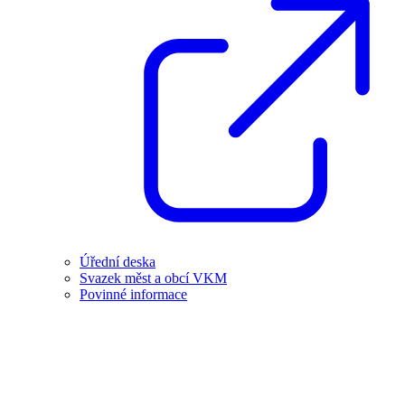
Úřední deska
Svazek měst a obcí VKM
Povinné informace