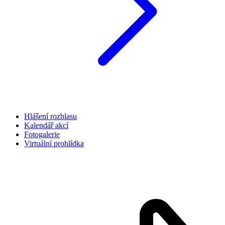
Hlášení rozhlasu
Kalendář akcí
Fotogalerie
Virtuální prohlídka