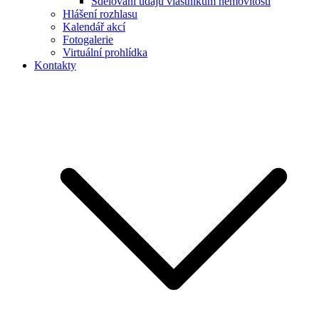
Sdělování údajů vlastníkům nemovitostí
Hlášení rozhlasu
Kalendář akcí
Fotogalerie
Virtuální prohlídka
Kontakty