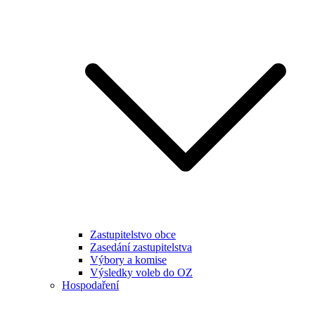
Zastupitelstvo obce
Zasedání zastupitelstva
Výbory a komise
Výsledky voleb do OZ
Hospodaření